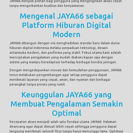
JAYA66 menjadi pilihan bagi pengguna yang menginginkan akses cepat
tanpa mengorbankan kualitas dan kenyamanan.
Mengenal JAYA66 sebagai
Platform Hiburan Digital
Modern
JAYA66 dibangun dengan visi menghadirkan standar baru dalam dunia
hiburan digital Indonesia melalui perpaduan teknologi, desain
antarmuka modern, dan performa yang stabil. Fokus utama kami adalah
menciptakan pengalaman yang mudah diakses kapan saja dengan
sistem yang mampu beradaptasi terhadap berbagai kondisi jaringan.
Dengan mengedepankan inovasi dan kemudahan penggunaan, JAYA66
terus melakukan pengembangan agar setiap pengguna dapat
menikmati layanan yang cepat, aman, dan nyaman dari berbagai
perangkat tanpa proses yang rumit.
Keunggulan JAYA66 yang
Membuat Pengalaman Semakin
Optimal
Kecepatan akses menjadi salah satu fondasi utama JAYA66. Halaman
dirancang agar dapat dimuat lebih cepat sehingga pengguna dapat
langsung menikmati seluruh fitur tanpa harus menunggu lama. Optimasi