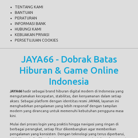
TENTANG KAMI
BANTUAN
PERATURAN
INFORMASI BANK
HUBUNGI KAMI
KEBIJAKAN PRIVASI
PERSETUJUAN COOKIES
JAYA66 - Dobrak Batas
Hiburan & Game Online
Indonesia
JAYA66
hadir sebagai brand hiburan digital modern di Indonesia yang
mengutamakan kecepatan, stabilitas, dan kenyamanan dalam setiap
akses. Sebagai platform dengan identitas resmi JAYA66, layanan ini
menghadirkan pengalaman yang lebih responsif dengan tampilan
modern yang dirancang untuk memenuhi kebutuhan pengguna masa
kini.
Mulai dari proses login yang praktis hingga navigasi yang ringan di
berbagai perangkat, setiap fitur dikembangkan agar memberikan
pengalaman yang konsisten. Dengan teknologi yang terus diperbarui,