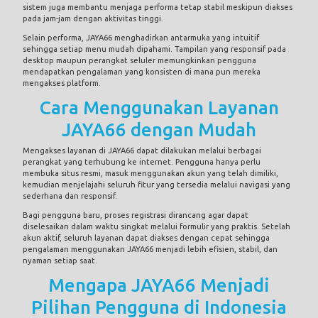
sistem juga membantu menjaga performa tetap stabil meskipun diakses
pada jam-jam dengan aktivitas tinggi.
Selain performa, JAYA66 menghadirkan antarmuka yang intuitif
sehingga setiap menu mudah dipahami. Tampilan yang responsif pada
desktop maupun perangkat seluler memungkinkan pengguna
mendapatkan pengalaman yang konsisten di mana pun mereka
mengakses platform.
Cara Menggunakan Layanan
JAYA66 dengan Mudah
Mengakses layanan di JAYA66 dapat dilakukan melalui berbagai
perangkat yang terhubung ke internet. Pengguna hanya perlu
membuka situs resmi, masuk menggunakan akun yang telah dimiliki,
kemudian menjelajahi seluruh fitur yang tersedia melalui navigasi yang
sederhana dan responsif.
Bagi pengguna baru, proses registrasi dirancang agar dapat
diselesaikan dalam waktu singkat melalui formulir yang praktis. Setelah
akun aktif, seluruh layanan dapat diakses dengan cepat sehingga
pengalaman menggunakan JAYA66 menjadi lebih efisien, stabil, dan
nyaman setiap saat.
Mengapa JAYA66 Menjadi
Pilihan Pengguna di Indonesia