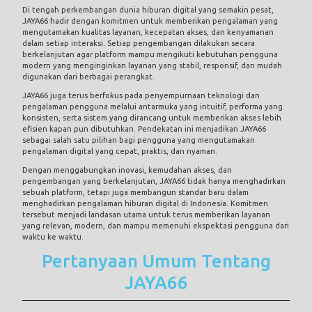
Di tengah perkembangan dunia hiburan digital yang semakin pesat,
JAYA66 hadir dengan komitmen untuk memberikan pengalaman yang
mengutamakan kualitas layanan, kecepatan akses, dan kenyamanan
dalam setiap interaksi. Setiap pengembangan dilakukan secara
berkelanjutan agar platform mampu mengikuti kebutuhan pengguna
modern yang menginginkan layanan yang stabil, responsif, dan mudah
digunakan dari berbagai perangkat.
JAYA66 juga terus berfokus pada penyempurnaan teknologi dan
pengalaman pengguna melalui antarmuka yang intuitif, performa yang
konsisten, serta sistem yang dirancang untuk memberikan akses lebih
efisien kapan pun dibutuhkan. Pendekatan ini menjadikan JAYA66
sebagai salah satu pilihan bagi pengguna yang mengutamakan
pengalaman digital yang cepat, praktis, dan nyaman.
Dengan menggabungkan inovasi, kemudahan akses, dan
pengembangan yang berkelanjutan, JAYA66 tidak hanya menghadirkan
sebuah platform, tetapi juga membangun standar baru dalam
menghadirkan pengalaman hiburan digital di Indonesia. Komitmen
tersebut menjadi landasan utama untuk terus memberikan layanan
yang relevan, modern, dan mampu memenuhi ekspektasi pengguna dari
waktu ke waktu.
Pertanyaan Umum Tentang
JAYA66