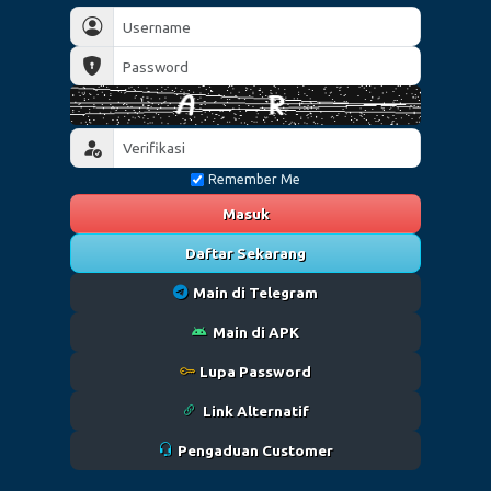
Remember Me
Masuk
Daftar Sekarang
Main di Telegram
Main di APK
Lupa Password
Link Alternatif
Pengaduan Customer