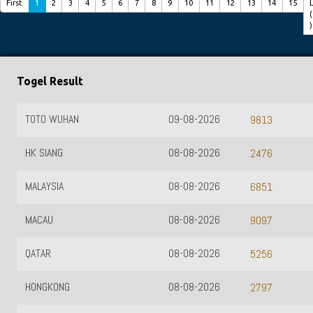
First
1
2
3
4
5
6
7
8
9
10
11
12
13
14
15
(
)
Togel Result
TOTO WUHAN
09-08-2026
9813
HK SIANG
08-08-2026
2476
MALAYSIA
08-08-2026
6851
MACAU
08-08-2026
9097
QATAR
08-08-2026
5256
HONGKONG
08-08-2026
2797