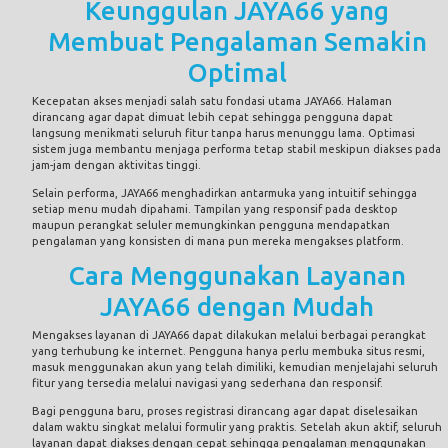
Keunggulan JAYA66 yang
Membuat Pengalaman Semakin
Optimal
Kecepatan akses menjadi salah satu fondasi utama JAYA66. Halaman
dirancang agar dapat dimuat lebih cepat sehingga pengguna dapat
langsung menikmati seluruh fitur tanpa harus menunggu lama. Optimasi
sistem juga membantu menjaga performa tetap stabil meskipun diakses pada
jam-jam dengan aktivitas tinggi.
Selain performa, JAYA66 menghadirkan antarmuka yang intuitif sehingga
setiap menu mudah dipahami. Tampilan yang responsif pada desktop
maupun perangkat seluler memungkinkan pengguna mendapatkan
pengalaman yang konsisten di mana pun mereka mengakses platform.
Cara Menggunakan Layanan
JAYA66 dengan Mudah
Mengakses layanan di JAYA66 dapat dilakukan melalui berbagai perangkat
yang terhubung ke internet. Pengguna hanya perlu membuka situs resmi,
masuk menggunakan akun yang telah dimiliki, kemudian menjelajahi seluruh
fitur yang tersedia melalui navigasi yang sederhana dan responsif.
Bagi pengguna baru, proses registrasi dirancang agar dapat diselesaikan
dalam waktu singkat melalui formulir yang praktis. Setelah akun aktif, seluruh
layanan dapat diakses dengan cepat sehingga pengalaman menggunakan