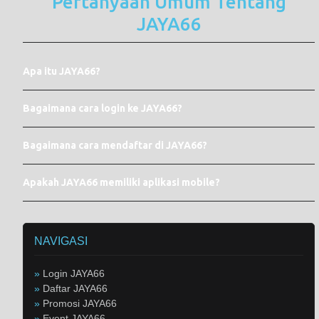
Pertanyaan Umum Tentang
JAYA66
Apa itu JAYA66?
JAYA66 adalah kiblat baru platform hiburan dan game online modern
Bagaimana cara login ke JAYA66?
di Indonesia yang mendobrak batas standar lewat inovasi akses
secepat kilat, stabilitas mutlak, dan pengalaman visual masa depan.
Untuk login ke JAYA66, cukup kunjungi situs resmi kami dan klik
Bagaimana cara mendaftar di JAYA66?
tombol "Login". Masukkan nama pengguna serta kata sandi Anda
untuk langsung masuk ke ekosistem game berkecepatan tinggi tanpa
Pendaftaran di JAYA66 sangat praktis. Kunjungi halaman registrasi di
hambatan.
Apakah JAYA66 memiliki aplikasi mobile?
situs resmi kami, isi formulir singkat dengan data yang valid, dan akun
premium Anda akan langsung aktif dalam hitungan detik.
Ya, JAYA66 didukung aplikasi mobile mutakhir untuk Android dan iOS.
Didesain khusus demi kenyamanan Anda menikmati seluruh hiburan
digital premium kapan saja dan di mana saja dengan lancar.
NAVIGASI
Login JAYA66
Daftar JAYA66
Promosi JAYA66
Event JAYA66