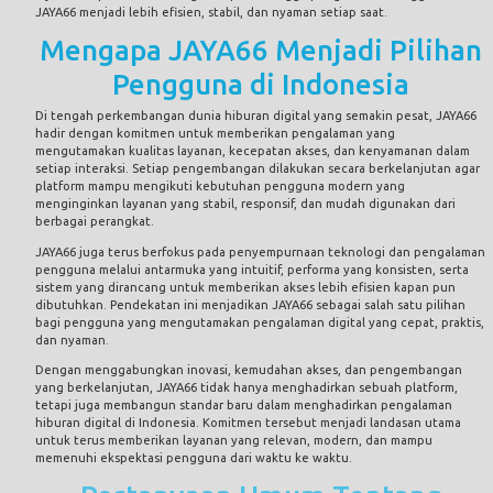
JAYA66 menjadi lebih efisien, stabil, dan nyaman setiap saat.
Mengapa JAYA66 Menjadi Pilihan
Pengguna di Indonesia
Di tengah perkembangan dunia hiburan digital yang semakin pesat, JAYA66
hadir dengan komitmen untuk memberikan pengalaman yang
mengutamakan kualitas layanan, kecepatan akses, dan kenyamanan dalam
setiap interaksi. Setiap pengembangan dilakukan secara berkelanjutan agar
platform mampu mengikuti kebutuhan pengguna modern yang
menginginkan layanan yang stabil, responsif, dan mudah digunakan dari
berbagai perangkat.
JAYA66 juga terus berfokus pada penyempurnaan teknologi dan pengalaman
pengguna melalui antarmuka yang intuitif, performa yang konsisten, serta
sistem yang dirancang untuk memberikan akses lebih efisien kapan pun
dibutuhkan. Pendekatan ini menjadikan JAYA66 sebagai salah satu pilihan
bagi pengguna yang mengutamakan pengalaman digital yang cepat, praktis,
dan nyaman.
Dengan menggabungkan inovasi, kemudahan akses, dan pengembangan
yang berkelanjutan, JAYA66 tidak hanya menghadirkan sebuah platform,
tetapi juga membangun standar baru dalam menghadirkan pengalaman
hiburan digital di Indonesia. Komitmen tersebut menjadi landasan utama
untuk terus memberikan layanan yang relevan, modern, dan mampu
memenuhi ekspektasi pengguna dari waktu ke waktu.