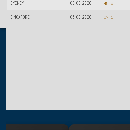
SYDNEY
06-08-2026
4816
SINGAPORE
05-08-2026
0715