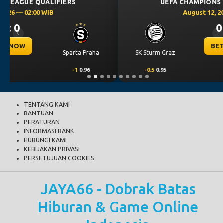
UEFA CHAMPIONS LEAGUE QUALIFIERS
August 12, 2026 — 01:30 WIB
0 : 0
Previous
Ne
BET NOW
SK Sturm Graz
Fenerbahce
-0.5
0.95
0.5
0.87
TENTANG KAMI
BANTUAN
PERATURAN
INFORMASI BANK
HUBUNGI KAMI
KEBIJAKAN PRIVASI
PERSETUJUAN COOKIES
JAYA66 - Dobrak Batas
Hiburan & Game Online