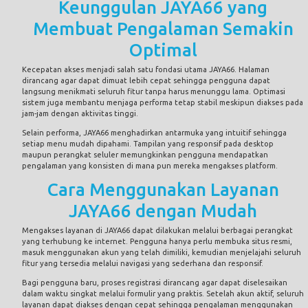
Keunggulan JAYA66 yang
Membuat Pengalaman Semakin
Optimal
Kecepatan akses menjadi salah satu fondasi utama JAYA66. Halaman
dirancang agar dapat dimuat lebih cepat sehingga pengguna dapat
langsung menikmati seluruh fitur tanpa harus menunggu lama. Optimasi
sistem juga membantu menjaga performa tetap stabil meskipun diakses pada
jam-jam dengan aktivitas tinggi.
Selain performa, JAYA66 menghadirkan antarmuka yang intuitif sehingga
setiap menu mudah dipahami. Tampilan yang responsif pada desktop
maupun perangkat seluler memungkinkan pengguna mendapatkan
pengalaman yang konsisten di mana pun mereka mengakses platform.
Cara Menggunakan Layanan
JAYA66 dengan Mudah
Mengakses layanan di JAYA66 dapat dilakukan melalui berbagai perangkat
yang terhubung ke internet. Pengguna hanya perlu membuka situs resmi,
masuk menggunakan akun yang telah dimiliki, kemudian menjelajahi seluruh
fitur yang tersedia melalui navigasi yang sederhana dan responsif.
Bagi pengguna baru, proses registrasi dirancang agar dapat diselesaikan
dalam waktu singkat melalui formulir yang praktis. Setelah akun aktif, seluruh
layanan dapat diakses dengan cepat sehingga pengalaman menggunakan