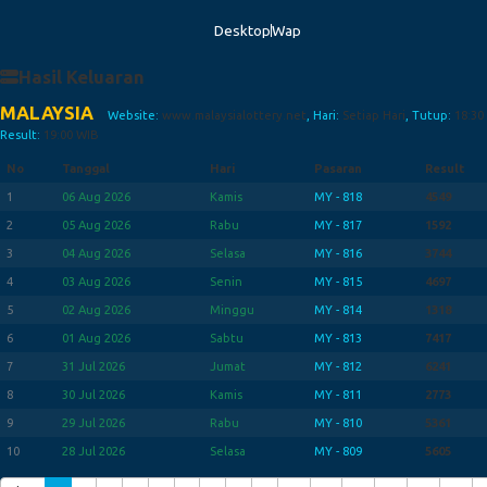
Desktop
Wap
Hasil Keluaran
MALAYSIA
Website:
www.malaysialottery.net
, Hari:
Setiap Hari
, Tutup:
18:30
Result:
19:00 WIB
No
Tanggal
Hari
Pasaran
Result
1
06 Aug 2026
Kamis
MY - 818
4549
2
05 Aug 2026
Rabu
MY - 817
1592
3
04 Aug 2026
Selasa
MY - 816
3744
4
03 Aug 2026
Senin
MY - 815
4697
5
02 Aug 2026
Minggu
MY - 814
1318
6
01 Aug 2026
Sabtu
MY - 813
7417
7
31 Jul 2026
Jumat
MY - 812
6241
8
30 Jul 2026
Kamis
MY - 811
2773
9
29 Jul 2026
Rabu
MY - 810
5361
10
28 Jul 2026
Selasa
MY - 809
5605