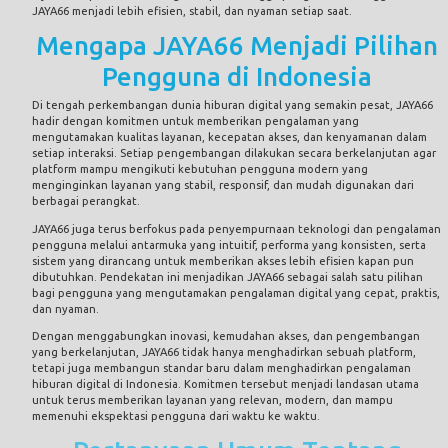
JAYA66 menjadi lebih efisien, stabil, dan nyaman setiap saat.
Mengapa JAYA66 Menjadi Pilihan
Pengguna di Indonesia
Di tengah perkembangan dunia hiburan digital yang semakin pesat, JAYA66
hadir dengan komitmen untuk memberikan pengalaman yang
mengutamakan kualitas layanan, kecepatan akses, dan kenyamanan dalam
setiap interaksi. Setiap pengembangan dilakukan secara berkelanjutan agar
platform mampu mengikuti kebutuhan pengguna modern yang
menginginkan layanan yang stabil, responsif, dan mudah digunakan dari
berbagai perangkat.
JAYA66 juga terus berfokus pada penyempurnaan teknologi dan pengalaman
pengguna melalui antarmuka yang intuitif, performa yang konsisten, serta
sistem yang dirancang untuk memberikan akses lebih efisien kapan pun
dibutuhkan. Pendekatan ini menjadikan JAYA66 sebagai salah satu pilihan
bagi pengguna yang mengutamakan pengalaman digital yang cepat, praktis,
dan nyaman.
Dengan menggabungkan inovasi, kemudahan akses, dan pengembangan
yang berkelanjutan, JAYA66 tidak hanya menghadirkan sebuah platform,
tetapi juga membangun standar baru dalam menghadirkan pengalaman
hiburan digital di Indonesia. Komitmen tersebut menjadi landasan utama
untuk terus memberikan layanan yang relevan, modern, dan mampu
memenuhi ekspektasi pengguna dari waktu ke waktu.