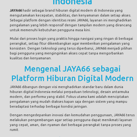
Indonesia
JAYA66
hadir sebagai brand hiburan digital modern di Indonesia yang
mengutamakan kecepatan, stabilitas, dan kenyamanan dalam setiap akses.
Sebagai platform dengan identitas resmi JAYA66, layanan ini menghadirkan
pengalaman yang lebih responsif dengan tampilan modern yang dirancang
untuk memenuhi kebutuhan pengguna masa kini.
Mulai dari proses login yang praktis hingga navigasi yang ringan di berbagai
perangkat, setiap fitur dikembangkan agar memberikan pengalaman yang
konsisten. Dengan teknologi yang terus diperbarui, JAYA66 menjadi pilihan
bagi pengguna yang menginginkan akses cepat tanpa mengorbankan
kualitas dan kenyamanan.
Mengenal JAYA66 sebagai
Platform Hiburan Digital Modern
JAYA66 dibangun dengan visi menghadirkan standar baru dalam dunia
hiburan digital Indonesia melalui perpaduan teknologi, desain antarmuka
modern, dan performa yang stabil. Fokus utama kami adalah menciptakan
pengalaman yang mudah diakses kapan saja dengan sistem yang mampu
beradaptasi terhadap berbagai kondisi jaringan.
Dengan mengedepankan inovasi dan kemudahan penggunaan, JAYA66 terus
melakukan pengembangan agar setiap pengguna dapat menikmati layanan
yang cepat, aman, dan nyaman dari berbagai perangkat tanpa proses yang
rumit.