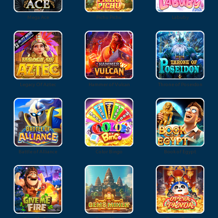
Mega Ace
Pichu Pichu
Labuby
Legacy Of Aztec
Hammer of Vulcan
Throne of Poseidon
Battle of Alliance
Color Bingo
Book of Egypt