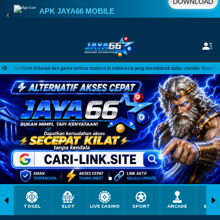
DOWNLOAD
APK JAYA66 MOBILE
x
Anti-Blokir & Login Tercepat.
atform hiburan dan game online modern di Indonesia yang mendobrak batas standar lewat inovasi akses
TOGEL
SLOT
LIVE CASINO
SPORT
ARCADE
SABU