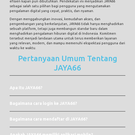
efisien kapan pun dibutuhkan. Pendekatan ini menjadikan JAYA66
sebagai salah satu pilihan bagi pengguna yang mengutamakan
pengalaman digital yang cepat, praktis, dan nyaman.
Dengan menggabungkan inovasi, kemudahan akses, dan
pengembangan yang berkelanjutan, JAYA66 tidak hanya menghadirkan
sebuah platform, tetapi juga membangun standar baru dalam
menghadirkan pengalaman hiburan digital di Indonesia. Komitmen
tersebut menjadi landasan utama untuk terus memberikan layanan
yang relevan, modern, dan mampu memenuhi ekspektasi pengguna dari
waktu ke waktu.
Pertanyaan Umum Tentang
JAYA66
Apa itu JAYA66?
JAYA66 adalah kiblat baru platform hiburan dan game online
Bagaimana cara login ke JAYA66?
modern di Indonesia yang mendobrak batas standar lewat inovasi
akses secepat kilat, stabilitas mutlak, dan pengalaman visual
Untuk login ke JAYA66, cukup kunjungi situs resmi kami dan klik
masa depan.
Bagaimana cara mendaftar di JAYA66?
tombol "Login". Masukkan nama pengguna serta kata sandi Anda
untuk langsung masuk ke ekosistem game berkecepatan tinggi
Pendaftaran di JAYA66 sangat praktis. Kunjungi halaman
tanpa hambatan.
Apakah JAYA66 memiliki aplikasi mobile?