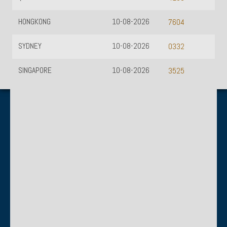
HONGKONG
10-08-2026
7604
SYDNEY
10-08-2026
0332
SINGAPORE
10-08-2026
3525