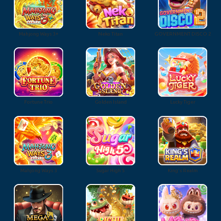
Mahjong Ways 3+
Neko Titan
GOVERNMENT DISCO 2
Fortune Trio
Golden Island
Lucky Tiger
Mahjong Ways 3
Sugar High 5
King's Realm