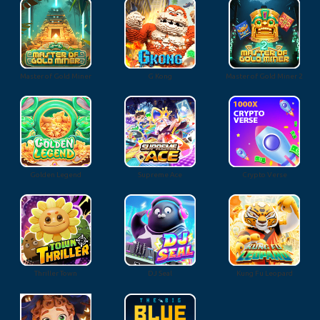
Master of Gold Miner
G Kong
Master of Gold Miner 2
Golden Legend
Supreme Ace
Crypto Verse
Thriller Town
DJ Seal
Kung Fu Leopard