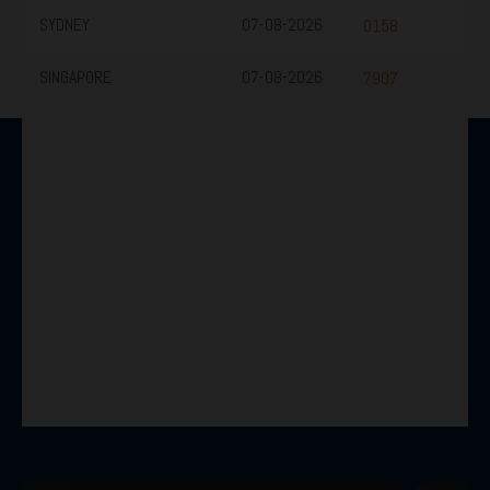
SYDNEY
07-08-2026
0158
SINGAPORE
07-08-2026
7907