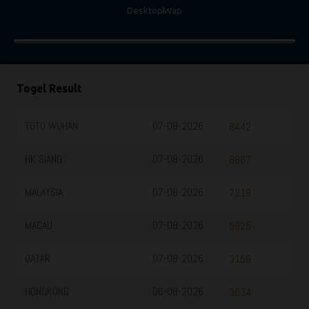
Desktop
Wap
Togel Result
TOTO WUHAN
07-08-2026
8442
HK SIANG
07-08-2026
8867
MALAYSIA
07-08-2026
7218
MACAU
07-08-2026
5825
QATAR
07-08-2026
3158
HONGKONG
06-08-2026
3634