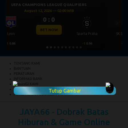
UEFA CHAMPIONS LEAGUE QUALIFIERS
August 12, 2026 — 01:30 WIB
0 : 0
Previous
Next
BET NOW
a
SK Sturm Graz
Fenerbahce
-0.5
0.95
0.5
0.87
TENTANG KAMI
BANTUAN
PERATURAN
INFORMASI BANK
HUBUNGI KAMI
KEBIJAKAN PRIVASI
Tutup Gambar
PERSETUJUAN COOKIES
JAYA66 - Dobrak Batas
Hiburan & Game Online