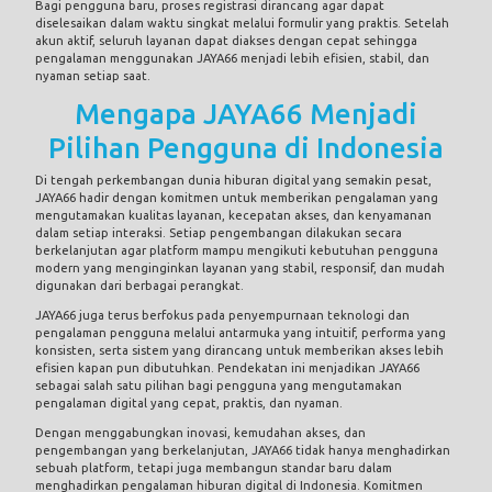
Bagi pengguna baru, proses registrasi dirancang agar dapat
diselesaikan dalam waktu singkat melalui formulir yang praktis. Setelah
akun aktif, seluruh layanan dapat diakses dengan cepat sehingga
pengalaman menggunakan JAYA66 menjadi lebih efisien, stabil, dan
nyaman setiap saat.
Mengapa JAYA66 Menjadi
Pilihan Pengguna di Indonesia
Di tengah perkembangan dunia hiburan digital yang semakin pesat,
JAYA66 hadir dengan komitmen untuk memberikan pengalaman yang
mengutamakan kualitas layanan, kecepatan akses, dan kenyamanan
dalam setiap interaksi. Setiap pengembangan dilakukan secara
berkelanjutan agar platform mampu mengikuti kebutuhan pengguna
modern yang menginginkan layanan yang stabil, responsif, dan mudah
digunakan dari berbagai perangkat.
JAYA66 juga terus berfokus pada penyempurnaan teknologi dan
pengalaman pengguna melalui antarmuka yang intuitif, performa yang
konsisten, serta sistem yang dirancang untuk memberikan akses lebih
efisien kapan pun dibutuhkan. Pendekatan ini menjadikan JAYA66
sebagai salah satu pilihan bagi pengguna yang mengutamakan
pengalaman digital yang cepat, praktis, dan nyaman.
Dengan menggabungkan inovasi, kemudahan akses, dan
pengembangan yang berkelanjutan, JAYA66 tidak hanya menghadirkan
sebuah platform, tetapi juga membangun standar baru dalam
menghadirkan pengalaman hiburan digital di Indonesia. Komitmen