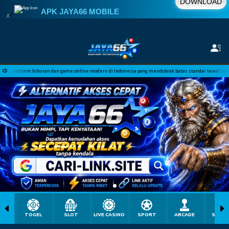
DOWNLOAD
APK JAYA66 MOBILE
x
Anti-Blokir & Login Tercepat.
atform hiburan dan game online modern di Indonesia yang mendobrak batas standar lewat inovasi akse
TOGEL
SLOT
LIVE CASINO
SPORT
ARCADE
SABU