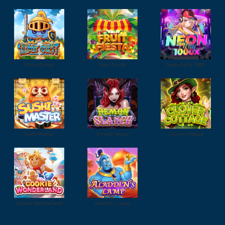
Slime Quest
Fruit Fiesta
Neon Party 1000
Sushi Master
Demon Slayer
Clover Cottage
Cookie Wonderland
Aladdin's Lamp