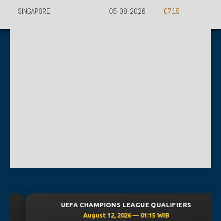
SINGAPORE
05-08-2026
0715
UEFA CHAMPIONS LEAGUE QUALIFIERS
August 12, 2026 — 01:15 WIB