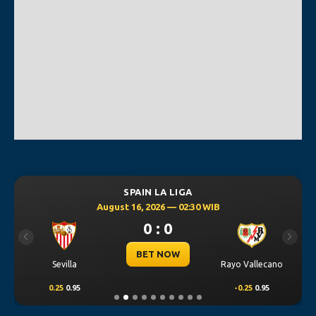
SPAIN LA LIGA
August 16, 2026 — 02:30 WIB
0 : 0
Previous
Next
BET NOW
Sevilla
Rayo Vallecano
0.25
0.95
-0.25
0.95