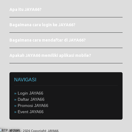
Apa itu JAYA66?
JAYA66 adalah kiblat baru platform hiburan dan game online
Bagaimana cara login ke JAYA66?
modern di Indonesia yang mendobrak batas standar lewat inovasi
akses secepat kilat, stabilitas mutlak, dan pengalaman visual
Untuk login ke JAYA66, cukup kunjungi situs resmi kami dan klik
masa depan.
Bagaimana cara mendaftar di JAYA66?
tombol "Login". Masukkan nama pengguna serta kata sandi Anda
untuk langsung masuk ke ekosistem game berkecepatan tinggi
Pendaftaran di JAYA66 sangat praktis. Kunjungi halaman
tanpa hambatan.
Apakah JAYA66 memiliki aplikasi mobile?
registrasi di situs resmi kami, isi formulir singkat dengan data
yang valid, dan akun premium Anda akan langsung aktif dalam
Ya, JAYA66 didukung aplikasi mobile mutakhir untuk Android dan
hitungan detik.
iOS. Didesain khusus demi kenyamanan Anda menikmati seluruh
hiburan digital premium kapan saja dan di mana saja dengan
NAVIGASI
lancar.
Login JAYA66
Daftar JAYA66
Promosi JAYA66
Event JAYA66
© 2015 - 2026 Copyright JAYA66.