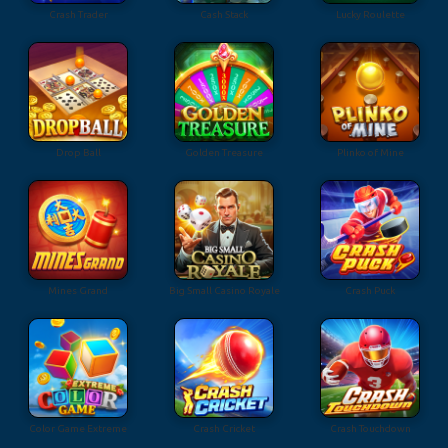
Crash Trader
Cash Stack
Lucky Roulette
Drop Ball
Golden Treasure
Plinko of Mine
Mines Grand
Big Small Casino Royale
Crash Puck
Color Game Extreme
Crash Cricket
Crash Touchdown