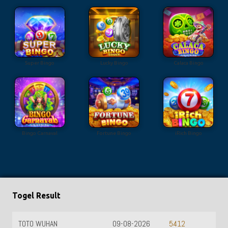
Super Bingo
Lucky Bingo
Calaca Bingo
Bingo Carnaval
Fortune Bingo
iRich Bingo
Togel Result
TOTO WUHAN
09-08-2026
5412