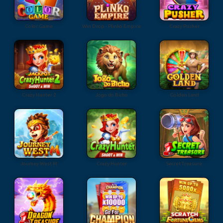
Color Game
Win Drop - Plinko Empire
Crazy Pusher
Crazy Hunter 2
Jogo do Bicho
Golden Land
Joumey West M
Crazy Hunter
Secret Treasure