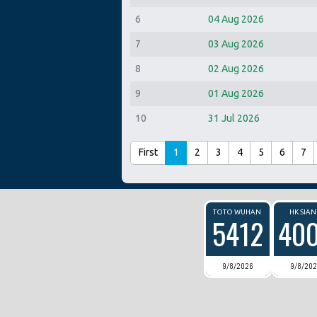
6
04 Aug 2026
7
03 Aug 2026
8
02 Aug 2026
9
01 Aug 2026
10
31 Jul 2026
First
1
2
3
4
5
6
7
TOTO WUHAN
HK SIA
5412
40
9/8/2026
9/8/20