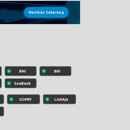
Mainkan Sekarang
BNI
BRI
SeaBank
GOPAY
LinkAja