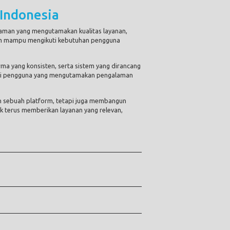
Indonesia
laman yang mengutamakan kualitas layanan,
orm mampu mengikuti kebutuhan pengguna
ma yang konsisten, serta sistem yang dirancang
 bagi pengguna yang mengutamakan pengalaman
n sebuah platform, tetapi juga membangun
k terus memberikan layanan yang relevan,
 akses secepat kilat, stabilitas mutlak, dan
i Anda untuk langsung masuk ke ekosistem game