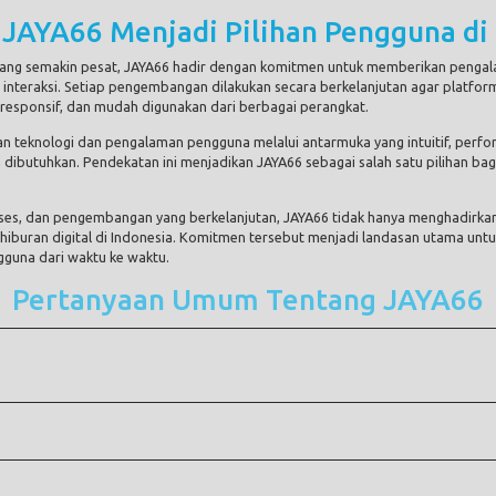
JAYA66 Menjadi Pilihan Pengguna di 
 yang semakin pesat, JAYA66 hadir dengan komitmen untuk memberikan penga
 interaksi. Setiap pengembangan dilakukan secara berkelanjutan agar platf
 responsif, dan mudah digunakan dari berbagai perangkat.
 teknologi dan pengalaman pengguna melalui antarmuka yang intuitif, perfor
n dibutuhkan. Pendekatan ini menjadikan JAYA66 sebagai salah satu pilihan
es, dan pengembangan yang berkelanjutan, JAYA66 tidak hanya menghadirka
buran digital di Indonesia. Komitmen tersebut menjadi landasan utama untu
una dari waktu ke waktu.
Pertanyaan Umum Tentang JAYA66
 game online modern di Indonesia yang mendobrak batas standar lewat inovasi
esmi kami dan klik tombol "Login". Masukkan nama pengguna serta kata sand