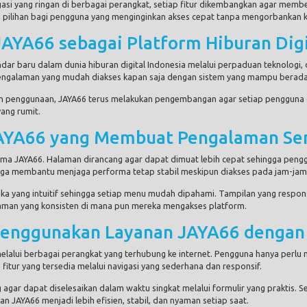
vigasi yang ringan di berbagai perangkat, setiap fitur dikembangkan agar mem
di pilihan bagi pengguna yang menginginkan akses cepat tanpa mengorbankan 
AYA66 sebagai Platform Hiburan Dig
dar baru dalam dunia hiburan digital Indonesia melalui perpaduan teknologi
pengalaman yang mudah diakses kapan saja dengan sistem yang mampu beradapt
penggunaan, JAYA66 terus melakukan pengembangan agar setiap pengguna d
ang rumit.
AYA66 yang Membuat Pengalaman Se
ama JAYA66. Halaman dirancang agar dapat dimuat lebih cepat sehingga pengg
ga membantu menjaga performa tetap stabil meskipun diakses pada jam-jam d
a yang intuitif sehingga setiap menu mudah dipahami. Tampilan yang respon
an yang konsisten di mana pun mereka mengakses platform.
enggunakan Layanan JAYA66 denga
elalui berbagai perangkat yang terhubung ke internet. Pengguna hanya perl
h fitur yang tersedia melalui navigasi yang sederhana dan responsif.
 agar dapat diselesaikan dalam waktu singkat melalui formulir yang praktis. Se
JAYA66 menjadi lebih efisien, stabil, dan nyaman setiap saat.