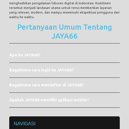
menghadirkan pengalaman hiburan digital di Indonesia. Komitmen
tersebut menjadi landasan utama untuk terus memberikan layanan
yang relevan, modern, dan mampu memenuhi ekspektasi pengguna dari
waktu ke waktu.
Pertanyaan Umum Tentang
JAYA66
Apa itu JAYA66?
JAYA66 adalah kiblat baru platform hiburan dan game online
Bagaimana cara login ke JAYA66?
modern di Indonesia yang mendobrak batas standar lewat inovasi
akses secepat kilat, stabilitas mutlak, dan pengalaman visual
Untuk login ke JAYA66, cukup kunjungi situs resmi kami dan klik
masa depan.
Bagaimana cara mendaftar di JAYA66?
tombol "Login". Masukkan nama pengguna serta kata sandi Anda
untuk langsung masuk ke ekosistem game berkecepatan tinggi
Pendaftaran di JAYA66 sangat praktis. Kunjungi halaman
tanpa hambatan.
Apakah JAYA66 memiliki aplikasi mobile?
registrasi di situs resmi kami, isi formulir singkat dengan data
yang valid, dan akun premium Anda akan langsung aktif dalam
Ya, JAYA66 didukung aplikasi mobile mutakhir untuk Android dan
hitungan detik.
iOS. Didesain khusus demi kenyamanan Anda menikmati seluruh
hiburan digital premium kapan saja dan di mana saja dengan
NAVIGASI
lancar.