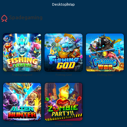
Desktop
Wap
Spadegaming
Fishing Legend
Fishing God
Fishing War
Alien Hunter
Zombie Party