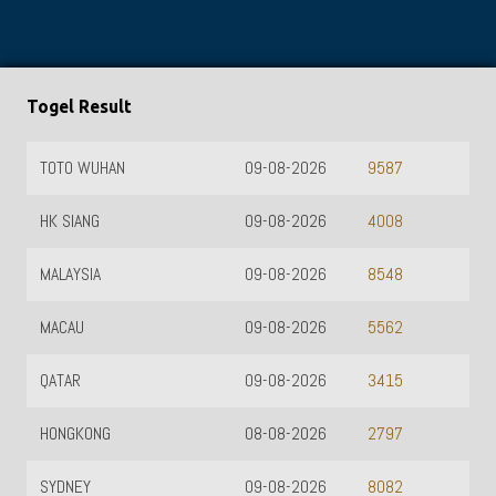
Togel Result
TOTO WUHAN
09-08-2026
9587
HK SIANG
09-08-2026
4008
MALAYSIA
09-08-2026
8548
MACAU
09-08-2026
5562
QATAR
09-08-2026
3415
HONGKONG
08-08-2026
2797
SYDNEY
09-08-2026
8082