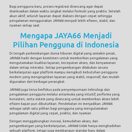
Bagi pengguna baru, proses registrasi dirancang agar dapat
diselesaikan dalam waktu singkat melalui formulir yang praktis. Setelah
akun aktif, seluruh layanan dapat diakses dengan cepat sehingga
pengalaman menggunakan JAYA66 menjadi lebih efisien, stabil, dan
nyaman setiap saat.
Mengapa JAYA66 Menjadi
Pilihan Pengguna di Indonesia
Di tengah perkembangan dunia hiburan digital yang semakin pesat,
JAYA66 hadir dengan komitmen untuk memberikan pengalaman yang
mengutamakan kualitas layanan, kecepatan akses, dan kenyamanan
dalam setiap interaksi. Setiap pengembangan dilakukan secara
berkelanjutan agar platform mampu mengikuti kebutuhan pengguna
modern yang menginginkan layanan yang stabil, responsif, dan mudah
digunakan dari berbagai perangkat.
JAYA66 juga terus berfokus pada penyempurnaan teknologi dan
pengalaman pengguna melalui antarmuka yang intuitif, performa yang
konsisten, serta sistem yang dirancang untuk memberikan akses lebih
efisien kapan pun dibutuhkan. Pendekatan ini menjadikan JAYA66
sebagai salah satu pilihan bagi pengguna yang mengutamakan
pengalaman digital yang cepat, praktis, dan nyaman.
Dengan menggabungkan inovasi, kemudahan akses, dan
pengembangan yang berkelanjutan, JAYA66 tidak hanya menghadirkan
sebuah platform, tetapi juga membangun standar baru dalam