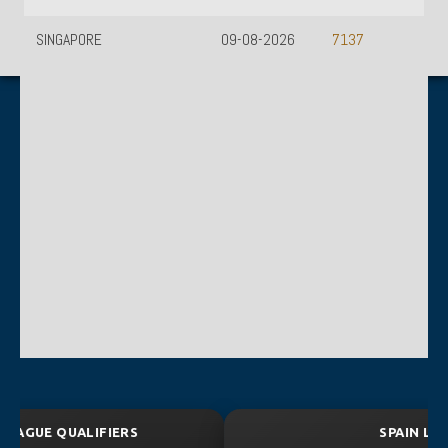
SINGAPORE
09-08-2026
7137
SPAIN LA LIGA