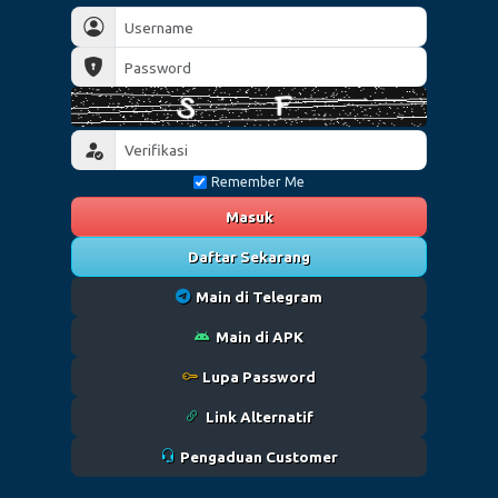
Remember Me
Masuk
Daftar Sekarang
Main di Telegram
Main di APK
Lupa Password
Link Alternatif
Pengaduan Customer