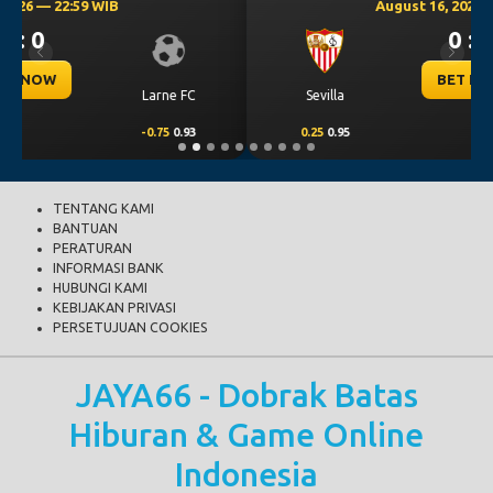
August 16, 2026 — 02:30 WIB
0 : 0
Previous
Next
BET NOW
Sevilla
Rayo Vallecano
0.25
0.95
-0.25
0.95
TENTANG KAMI
BANTUAN
PERATURAN
INFORMASI BANK
HUBUNGI KAMI
KEBIJAKAN PRIVASI
PERSETUJUAN COOKIES
JAYA66 - Dobrak Batas
Hiburan & Game Online
Indonesia